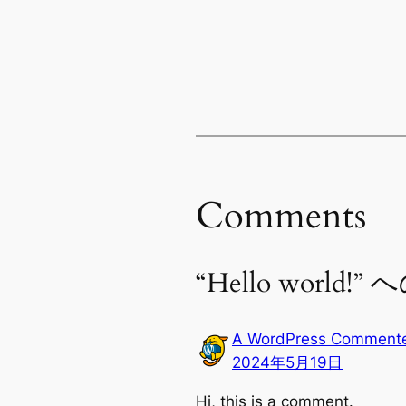
Comments
“Hello worl
A WordPress Comment
2024年5月19日
Hi, this is a comment.