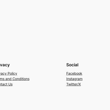
ivacy
Social
vacy Policy
Facebook
ms and Conditions
Instagram
tact Us
Twitter/X