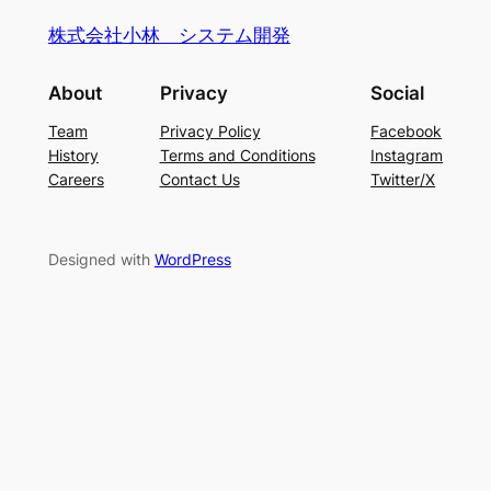
株式会社小林 システム開発
About
Privacy
Social
Team
Privacy Policy
Facebook
History
Terms and Conditions
Instagram
Careers
Contact Us
Twitter/X
Designed with
WordPress